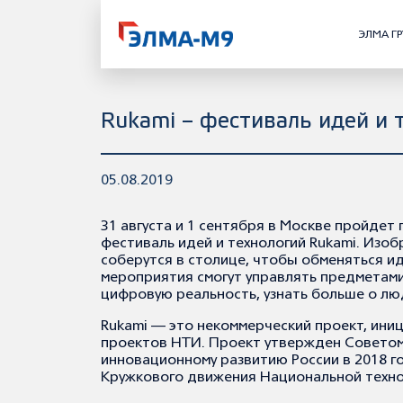
ЭЛМА Г
Rukami – фестиваль идей и 
05.08.2019
31 августа и 1 сентября в Москве пройде
фестиваль идей и технологий Rukami. Изоб
соберутся в столице, чтобы обменяться и
мероприятия смогут управлять предметами 
цифровую реальность, узнать больше о л
Rukami — это некоммерческий проект, ин
проектов НТИ. Проект утвержден Советом
инновационному развитию России в 2018 г
Кружкового движения Национальной техно