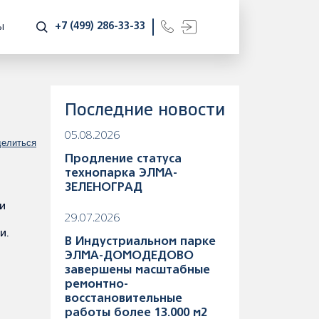
+7 (499) 286-33-33
Ы
Последние новости
05.08.2026
елиться
Продление статуса
технопарка ЭЛМА-
ЗЕЛЕНОГРАД
и
29.07.2026
и.
В Индустриальном парке
ЭЛМА-ДОМОДЕДОВО
завершены масштабные
ремонтно-
восстановительные
работы более 13.000 м2