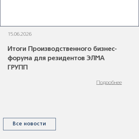
ПОСЛЕДНИЕ НОВОСТИ
15.06.2026
1
Итоги Производственного бизнес-
форума для резидентов ЭЛМА
ГРУПП
Подробнее
Все новости